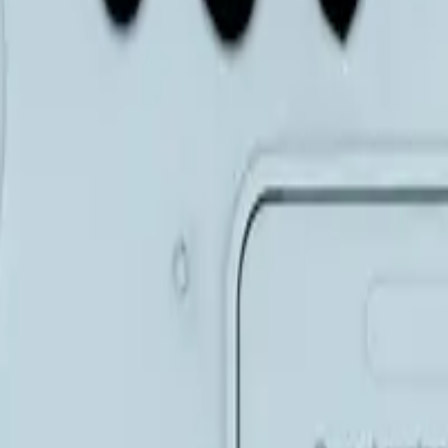
Gaz Kontrolü İçin
Gaz Regülatörleri, 