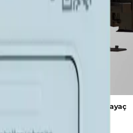
Filtreleri, Vanaları ve Akıllı Sayaç