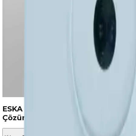
ESKA Valve ile Güvenli ve Verimli 
Çözümleri