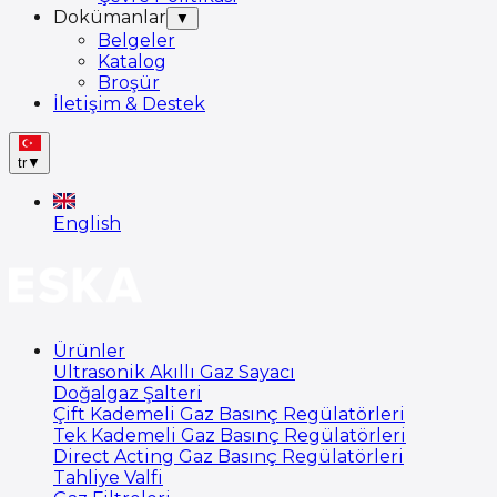
Dokümanlar
▼
Belgeler
Katalog
Broşür
İletişim & Destek
tr
▼
English
Ürünler
Ultrasonik Akıllı Gaz Sayacı
Doğalgaz Şalteri
Çift Kademeli Gaz Basınç Regülatörleri
Tek Kademeli Gaz Basınç Regülatörleri
Direct Acting Gaz Basınç Regülatörleri
Tahliye Valfi