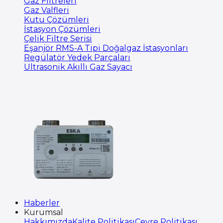
Gaz Filtreleri
Gaz Valfleri
Kutu Çözümleri
İstasyon Çözümleri
Çelik Filtre Serisi
Eşanjör RMS-A Tipi Doğalgaz İstasyonları
Regülatör Yedek Parçaları
Ultrasonik Akıllı Gaz Sayacı
Haberler
Kurumsal
Hakkımızda
Kalite Politikası
Çevre Politikası