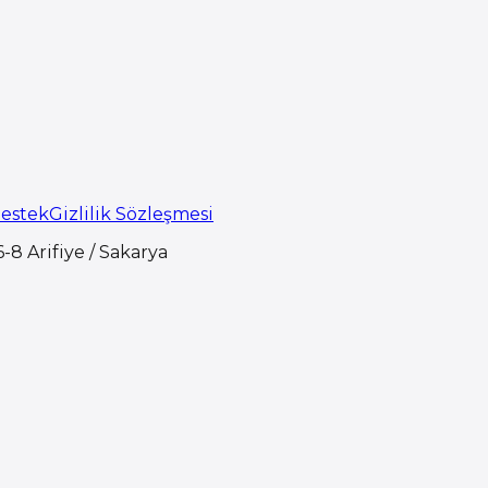
Destek
Gizlilik Sözleşmesi
-8 Arifiye / Sakarya