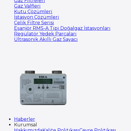
Gaz Filtreleri
Gaz Valfleri
Kutu Çözümleri
İstasyon Çözümleri
Çelik Filtre Serisi
Eşanjör RMS-A Tipi Doğalgaz İstasyonları
Regülatör Yedek Parçaları
Ultrasonik Akıllı Gaz Sayacı
Haberler
Kurumsal
Hakkımızda
Kalite Politikası
Çevre Politikası