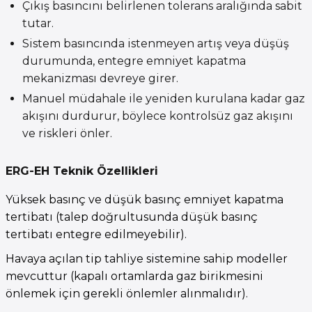
Çıkış basıncını belirlenen tolerans aralığında sabit
tutar.
Sistem basıncında istenmeyen artış veya düşüş
durumunda, entegre emniyet kapatma
mekanizması devreye girer.
Manuel müdahale ile yeniden kurulana kadar gaz
akışını durdurur, böylece kontrolsüz gaz akışını
ve riskleri önler.
ERG-EH Teknik Özellikleri
Yüksek basınç ve düşük basınç emniyet kapatma
tertibatı (talep doğrultusunda düşük basınç
tertibatı entegre edilmeyebilir).
Havaya açılan tip tahliye sistemine sahip modeller
mevcuttur (kapalı ortamlarda gaz birikmesini
önlemek için gerekli önlemler alınmalıdır).