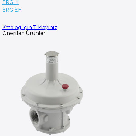
ERG H
ERG EH
Katalog İçin Tıklayınız
Önerilen Ürünler