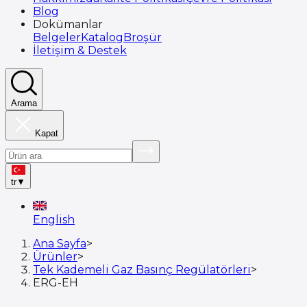
Blog
Dokümanlar
Belgeler
Katalog
Broşür
İletişim & Destek
Arama
Kapat
tr
▼
English
Ana Sayfa
>
Ürünler
>
Tek Kademeli Gaz Basınç Regülatörleri
>
ERG-EH