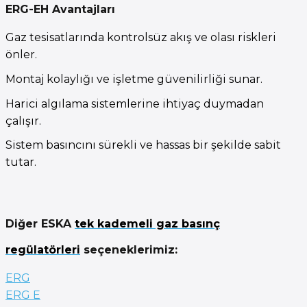
ERG-EH Avantajları
Gaz tesisatlarında kontrolsüz akış ve olası riskleri
önler.
Montaj kolaylığı ve işletme güvenilirliği sunar.
Harici algılama sistemlerine ihtiyaç duymadan
çalışır.
Sistem basıncını sürekli ve hassas bir şekilde sabit
tutar.
Diğer ESKA
tek kademeli gaz basınç
regülatörleri
seçeneklerimiz:
ERG
ERG E