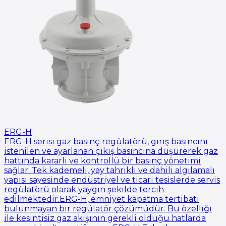
ERG-H
ERG-H serisi gaz basınç regülatörü, giriş basıncını
istenilen ve ayarlanan çıkış basıncına düşürerek gaz
hattında kararlı ve kontrollü bir basınç yönetimi
sağlar. Tek kademeli, yay tahrikli ve dahili algılamalı
yapısı sayesinde endüstriyel ve ticari tesislerde servis
regülatörü olarak yaygın şekilde tercih
edilmektedir.ERG-H, emniyet kapatma tertibatı
bulunmayan bir regülatör çözümüdür. Bu özelliği
ile kesintisiz gaz akışının gerekli olduğu hatlarda