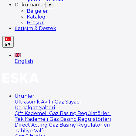
Dokümanlar
▼
Belgeler
Katalog
Broşür
İletişim & Destek
tr
▼
English
Ürünler
Ultrasonik Akıllı Gaz Sayacı
Doğalgaz Şalteri
Çift Kademeli Gaz Basınç Regülatörleri
Tek Kademeli Gaz Basınç Regülatörleri
Direct Acting Gaz Basınç Regülatörleri
Tahliye Valfi