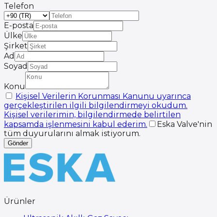
Telefon
E-posta
Ülke
Şirket
Ad
Soyad
Konu
Kişisel Verilerin Korunması Kanunu uyarınca
gerçekleştirilen ilgili bilgilendirmeyi okudum.
Kişisel verilerimin, bilgilendirmede belirtilen
kapsamda işlenmesini kabul ederim.
Eska Valve'nin
tüm duyurularını almak istiyorum.
Gönder
Ürünler