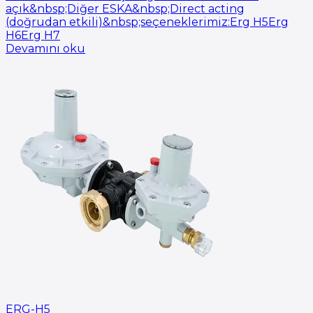
açık&nbsp;Diğer ESKA&nbsp;Direct acting
(doğrudan etkili)&nbsp;seçeneklerimiz:Erg H5Erg
H6Erg H7
Devamını oku
ERG-H5