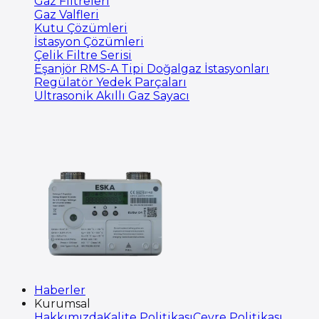
Gaz Filtreleri
Gaz Valfleri
Kutu Çözümleri
İstasyon Çözümleri
Çelik Filtre Serisi
Eşanjör RMS-A Tipi Doğalgaz İstasyonları
Regülatör Yedek Parçaları
Ultrasonik Akıllı Gaz Sayacı
Haberler
Kurumsal
Hakkımızda
Kalite Politikası
Çevre Politikası