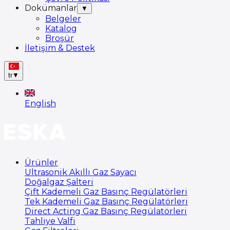
Dokümanlar
▼
Belgeler
Katalog
Broşür
İletişim & Destek
tr
▼
English
Ürünler
Ultrasonik Akıllı Gaz Sayacı
Doğalgaz Şalteri
Çift Kademeli Gaz Basınç Regülatörleri
Tek Kademeli Gaz Basınç Regülatörleri
Direct Acting Gaz Basınç Regülatörleri
Tahliye Valfi