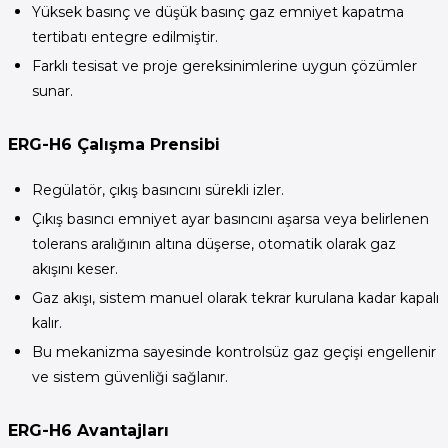
Yüksek basınç ve düşük basınç gaz emniyet kapatma
tertibatı entegre edilmiştir.
Farklı tesisat ve proje gereksinimlerine uygun çözümler
sunar.
ERG-H6 Çalışma Prensibi
Regülatör, çıkış basıncını sürekli izler.
Çıkış basıncı emniyet ayar basıncını aşarsa veya belirlenen
tolerans aralığının altına düşerse, otomatik olarak gaz
akışını keser.
Gaz akışı, sistem manuel olarak tekrar kurulana kadar kapalı
kalır.
Bu mekanizma sayesinde kontrolsüz gaz geçişi engellenir
ve sistem güvenliği sağlanır.
ERG-H6 Avantajları