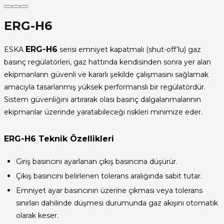
ERG-H6
ERG-H6
ESKA
serisi emniyet kapatmalı (shut-off’lu) gaz
basınç regülatörleri, gaz hattında kendisinden sonra yer alan
ekipmanların güvenli ve kararlı şekilde çalışmasını sağlamak
amacıyla tasarlanmış yüksek performanslı bir regülatördür.
Sistem güvenliğini artırarak olası basınç dalgalanmalarının
ekipmanlar üzerinde yaratabileceği riskleri minimize eder.
ERG-H6 Teknik Özellikleri
Giriş basıncını ayarlanan çıkış basıncına düşürür.
Çıkış basıncını belirlenen tolerans aralığında sabit tutar.
Emniyet ayar basıncının üzerine çıkması veya tolerans
sınırları dahilinde düşmesi durumunda gaz akışını otomatik
olarak keser.