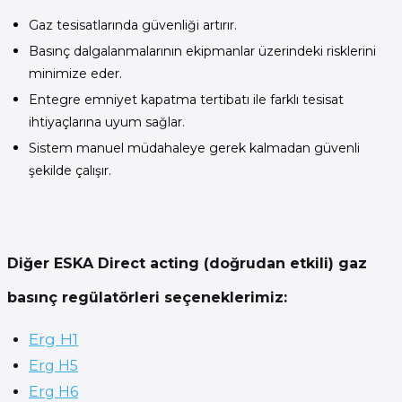
Gaz tesisatlarında güvenliği artırır.
Basınç dalgalanmalarının ekipmanlar üzerindeki risklerini
minimize eder.
Entegre emniyet kapatma tertibatı ile farklı tesisat
ihtiyaçlarına uyum sağlar.
Sistem manuel müdahaleye gerek kalmadan güvenli
şekilde çalışır.
Diğer ESKA Direct acting (doğrudan etkili) gaz
basınç regülatörleri seçeneklerimiz:
Erg H1
Erg H5
Erg H6