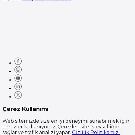
Çerez Kullanımı
Web sitemizde size en iyi deneyimi sunabilmek için
çerezler kullanıyoruz. Çerezler, site işlevselliğini
sağlar ve trafik analizi yapar.
Gizlilik Politikamızı