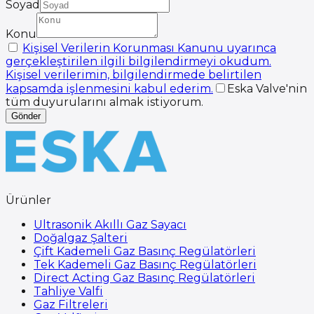
Soyad
Konu
Kişisel Verilerin Korunması Kanunu uyarınca
gerçekleştirilen ilgili bilgilendirmeyi okudum.
Kişisel verilerimin, bilgilendirmede belirtilen
kapsamda işlenmesini kabul ederim.
Eska Valve'nin
tüm duyurularını almak istiyorum.
Gönder
Ürünler
Ultrasonik Akıllı Gaz Sayacı
Doğalgaz Şalteri
Çift Kademeli Gaz Basınç Regülatörleri
Tek Kademeli Gaz Basınç Regülatörleri
Direct Acting Gaz Basınç Regülatörleri
Tahliye Valfi
Gaz Filtreleri