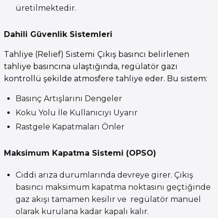
üretilmektedir.
Dahili Güvenlik Sistemleri
Tahliye (Relief) Sistemi
Çıkış basıncı belirlenen
tahliye basıncına ulaştığında, regülatör gazı
kontrollü şekilde atmosfere tahliye eder. Bu sistem:
Basınç Artışlarını Dengeler
Koku Yolu İle Kullanıcıyı Uyarır
Rastgele Kapatmaları Önler
Maksimum Kapatma Sistemi (OPSO)
Ciddi arıza durumlarında devreye girer. Çıkış
basıncı maksimum kapatma noktasını geçtiğinde
gaz akışı tamamen kesilir ve regülatör manuel
olarak kurulana kadar kapalı kalır.