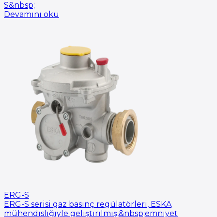
S&nbsp;
Devamını oku
ERG-S
ERG-S serisi gaz basınç regülatörleri, ESKA
mühendisliğiyle geliştirilmiş,&nbsp;emniyet