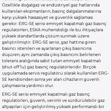
Özellikle doğalgaz ve endüstriyel gaz hatlarında
kullanılan ekipmanların, basınç dalgalanmalarına
karşı yüksek hassasiyet ve güvenlik sağlaması
gerekir. ERG-SE serisi emniyet kapatmalı gaz basınç
regülatörleri, ESKA mühendisliği ile bu ihtiyaçlara
yüksek standartlarda çözüm sunmak üzere
geliştirilmiştir. ERG-SE serisi, gaz hattına giren
basıncı istenilen ve ayarlanan çıkış basıncına
düşüren, aynı zamanda çıkış basıncını belirlenen
tolerans aralığında sabit tutan emniyet kapatmalı
(shut-off’lu) gaz basınç regülatörleridir. Birçok
uygulamada servis regülatörü olarak kullanılan ERG-
SE kendisinden sonra yer alan cihazların güvenli
çalışmasına yardımcı olur.
ERG-SE serisi emniyet kapatmalı gaz basınç
regülatörleri, güvenli, verimli ve sürdürülebilir gaz
altyapıları için geliştirilmiş yüksek performanslı bir