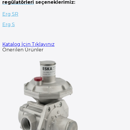
regülatörleri
seçeneklerimiz:
Erg SR
Erg S
Katalog İçin Tıklayınız
Önerilen Ürünler