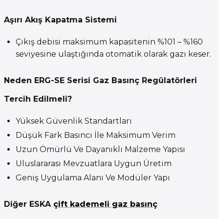
Aşırı Akış Kapatma Sistemi
Çıkış debisi maksimum kapasitenin %101 – %160
seviyesine ulaştığında otomatik olarak gazı keser.
Neden ERG-SE Serisi Gaz Basınç Regülatörleri
Tercih Edilmeli?
Yüksek Güvenlik Standartları
Düşük Fark Basıncı İle Maksimum Verim
Uzun Ömürlü Ve Dayanıklı Malzeme Yapısı
Uluslararası Mevzuatlara Uygun Üretim
Geniş Uygulama Alanı Ve Modüler Yapı
Diğer ESKA
çift kademeli gaz basınç