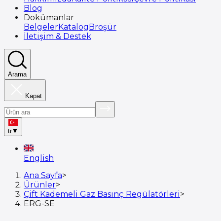
Blog
Dokümanlar
Belgeler
Katalog
Broşür
İletişim & Destek
Arama
Kapat
tr
▼
English
Ana Sayfa
>
Ürünler
>
Çift Kademeli Gaz Basınç Regülatörleri
>
ERG-SE