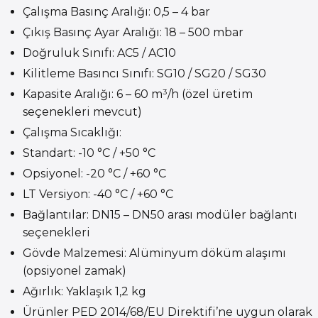
Çalışma Basınç Aralığı: 0,5 – 4 bar
Çıkış Basınç Ayar Aralığı: 18 – 500 mbar
Doğruluk Sınıfı: AC5 / AC10
Kilitleme Basıncı Sınıfı: SG10 / SG20 / SG30
Kapasite Aralığı: 6 – 60 m³/h (özel üretim
seçenekleri mevcut)
Çalışma Sıcaklığı:
Standart: -10 °C / +50 °C
Opsiyonel: -20 °C / +60 °C
LT Versiyon: -40 °C / +60 °C
Bağlantılar: DN15 – DN50 arası modüler bağlantı
seçenekleri
Gövde Malzemesi: Alüminyum döküm alaşımı
(opsiyonel zamak)
Ağırlık: Yaklaşık 1,2 kg
Ürünler PED 2014/68/EU Direktifi’ne uygun olarak