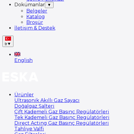
Dokümanlar
▼
Belgeler
Katalog
Broşür
İletişim & Destek
tr
▼
English
Ürünler
Ultrasonik Akıllı Gaz Sayacı
Doğalgaz Şalteri
Çift Kademeli Gaz Basınç Regülatörleri
Tek Kademeli Gaz Basınç Regülatörleri
Direct Acting Gaz Basınç Regülatörleri
Tahliye Valfi