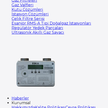
Gaz Filtreleri
Gaz Valfleri
Kutu Çözümleri
İstasyon Çözümleri
Çelik Filtre Serisi
Eşanjör RMS-A Tipi Doğalgaz İstasyonları
Regülatör Yedek Parçaları
Ultrasonik Akıllı Gaz Sayacı
Haberler
Kurumsal
Hakkımızda
Kalite Politikası
Çevre Politikası