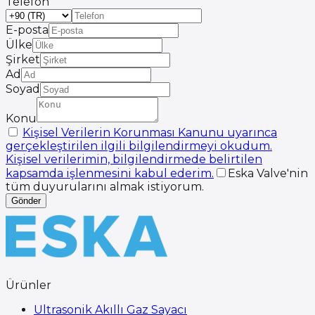
Telefon
E-posta
Ülke
Şirket
Ad
Soyad
Konu
Kişisel Verilerin Korunması Kanunu uyarınca
gerçekleştirilen ilgili bilgilendirmeyi okudum.
Kişisel verilerimin, bilgilendirmede belirtilen
kapsamda işlenmesini kabul ederim.
Eska Valve'nin
tüm duyurularını almak istiyorum.
Gönder
Ürünler
Ultrasonik Akıllı Gaz Sayacı