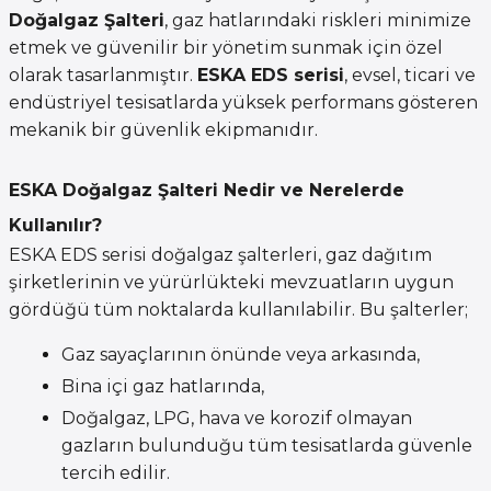
Doğalgaz Şalteri
, gaz hatlarındaki riskleri minimize
etmek ve güvenilir bir yönetim sunmak için özel
olarak tasarlanmıştır.
ESKA EDS serisi
, evsel, ticari ve
endüstriyel tesisatlarda yüksek performans gösteren
mekanik bir güvenlik ekipmanıdır.
ESKA Doğalgaz Şalteri Nedir ve Nerelerde
Kullanılır?
ESKA EDS serisi doğalgaz şalterleri, gaz dağıtım
şirketlerinin ve yürürlükteki mevzuatların uygun
gördüğü tüm noktalarda kullanılabilir. Bu şalterler;
Gaz sayaçlarının önünde veya arkasında,
Bina içi gaz hatlarında,
Doğalgaz, LPG, hava ve korozif olmayan
gazların bulunduğu tüm tesisatlarda güvenle
tercih edilir.