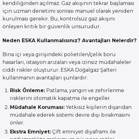
kendiliğinden açılmaz. Gaz akışının tekrar başlaması
için uzman denetimi sonrası manuel olarak yeniden
kurulması gerekir. Bu, kontrolsüz gaz akışını
önleyen kritik bir güvenlik unsurudur.
Neden ESKA Kullanmalısınız? Avantajları Nelerdir?
Bina içi veya girişindeki polietilen/çelik boru
hasarları, istasyon arızaları veya izinsiz müdahaleler
ciddi riskler oluşturur. ESKA Doğalgaz Şalteri
kullanmanın avantajları şunlardır:
Risk Önleme:
Patlama, yangın ve zehirlenme
risklerini otomatik kapatma ile engeller.
Müdahale Koruması:
Yetkisiz kişilerin dışarıdan
müdahale ederek sistemi devre dışı bırakmasını
önler.
Ekstra Emniyet:
Çift emniyet diyaframı ile