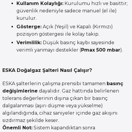
Kullanım Kolaylığı:
Kurulumu hızlı ve basittir;
güvenlik nedeniyle sadece manuel (el ile)
kurulur.
Gösterge:
Açık (Yeşil) ve Kapalı (Kırmızı)
pozisyon göstergesi ile kolay takip.
Verimlilik:
Düşük basınç kaybı sayesinde
verimli yanmayı destekler (
Pmax 500 mbar
).
ESKA Doğalgaz Şalteri Nasıl Çalışır?
ESKA şalterlerin çalışma prensibi tamamen
basınç
değişimlerine
dayalıdır. Gaz hattında belirlenen
tolerans değerlerinin dışına çıkan bir basınç
dalgalanması (aşırı düşme veya yükselme)
algılandığında, cihaz saniyeler içinde gaz akışını
sızdırmaz şekilde keser.
Önemli Not:
Sistem kapandıktan sonra