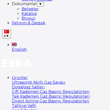
Dokümanlar
▼
Belgeler
Katalog
Broşür
İletişim & Destek
tr
▼
English
Ürünler
Ultrasonik Akıllı Gaz Sayacı
Doğalgaz Şalteri
Çift Kademeli Gaz Basınç Regülatörleri
Tek Kademeli Gaz Basınç Regülatörleri
Direct Acting Gaz Basınç Regülatörleri
Tahliye Valfi