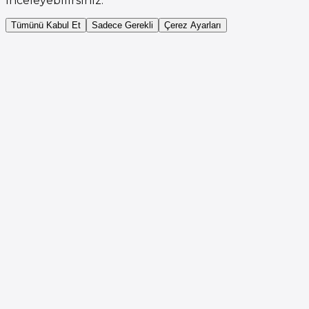
inceleyebilirsiniz.
Tümünü Kabul Et
Sadece Gerekli
Çerez Ayarları