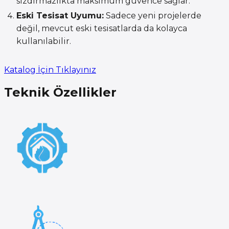
sızdırmazlıkta maksimum güvence sağlar.
Eski Tesisat Uyumu:
Sadece yeni projelerde
değil, mevcut eski tesisatlarda da kolayca
kullanılabilir.
Katalog İçin Tıklayınız
Teknik Özellikler