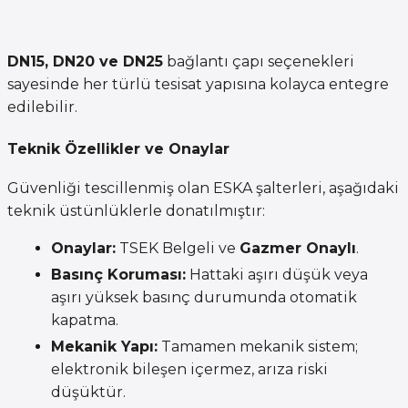
DN15, DN20 ve DN25
bağlantı çapı seçenekleri
sayesinde her türlü tesisat yapısına kolayca entegre
edilebilir.
Teknik Özellikler ve Onaylar
Güvenliği tescillenmiş olan ESKA şalterleri, aşağıdaki
teknik üstünlüklerle donatılmıştır:
Onaylar:
TSEK Belgeli ve
Gazmer Onaylı
.
Basınç Koruması:
Hattaki aşırı düşük veya
aşırı yüksek basınç durumunda otomatik
kapatma.
Mekanik Yapı:
Tamamen mekanik sistem;
elektronik bileşen içermez, arıza riski
düşüktür.