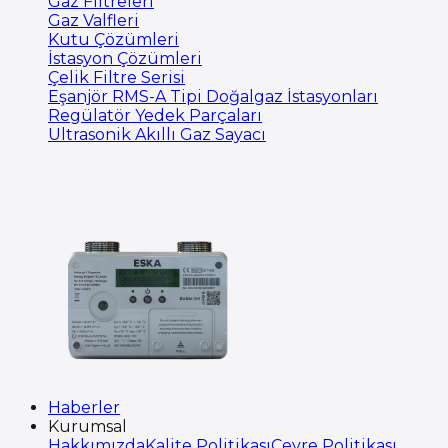
Gaz Filtreleri
Gaz Valfleri
Kutu Çözümleri
İstasyon Çözümleri
Çelik Filtre Serisi
Eşanjör RMS-A Tipi Doğalgaz İstasyonları
Regülatör Yedek Parçaları
Ultrasonik Akıllı Gaz Sayacı
Haberler
Kurumsal
Hakkımızda
Kalite Politikası
Çevre Politikası