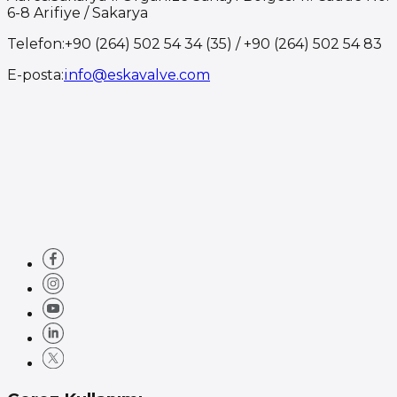
6-8 Arifiye / Sakarya
Telefon
:
+90 (264) 502 54 34 (35) / +90 (264) 502 54 83
E-posta
:
info@eskavalve.com