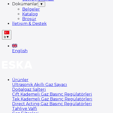
Dokümanlar
▼
Belgeler
Katalog
Broşür
İletişim & Destek
tr
▼
English
Ürünler
Ultrasonik Akıllı Gaz Sayacı
Doğalgaz Şalteri
Çift Kademeli Gaz Basınç Regülatörleri
Tek Kademeli Gaz Basınç Regülatörleri
Direct Acting Gaz Basınç Regülatörleri
Tahliye Valfi