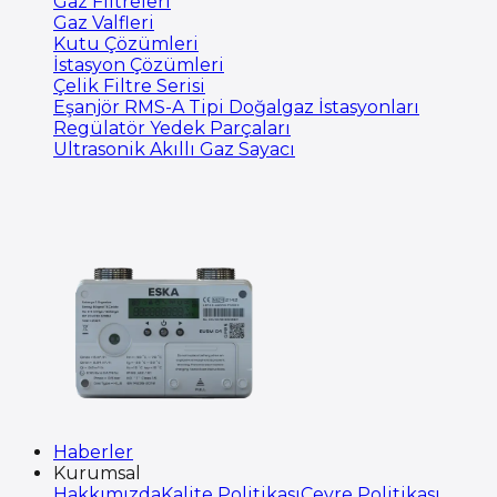
Gaz Filtreleri
Gaz Valfleri
Kutu Çözümleri
İstasyon Çözümleri
Çelik Filtre Serisi
Eşanjör RMS-A Tipi Doğalgaz İstasyonları
Regülatör Yedek Parçaları
Ultrasonik Akıllı Gaz Sayacı
Haberler
Kurumsal
Hakkımızda
Kalite Politikası
Çevre Politikası