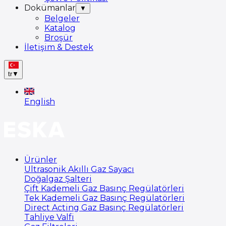
Dokümanlar
▼
Belgeler
Katalog
Broşür
İletişim & Destek
tr
▼
English
Ürünler
Ultrasonik Akıllı Gaz Sayacı
Doğalgaz Şalteri
Çift Kademeli Gaz Basınç Regülatörleri
Tek Kademeli Gaz Basınç Regülatörleri
Direct Acting Gaz Basınç Regülatörleri
Tahliye Valfi