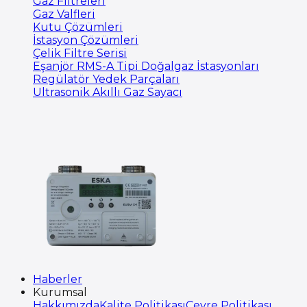
Gaz Filtreleri
Gaz Valfleri
Kutu Çözümleri
İstasyon Çözümleri
Çelik Filtre Serisi
Eşanjör RMS-A Tipi Doğalgaz İstasyonları
Regülatör Yedek Parçaları
Ultrasonik Akıllı Gaz Sayacı
Haberler
Kurumsal
Hakkımızda
Kalite Politikası
Çevre Politikası