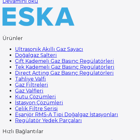
Devamını oku
Ürünler
Ultrasonik Akıllı Gaz Sayacı
Doğalgaz Şalteri
Çift Kademeli Gaz Basınç Regülatörleri
Tek Kademeli Gaz Basınç Regülatörleri
Direct Acting Gaz Basınç Regülatörleri
Tahliye Valfi
Gaz Filtreleri
Gaz Valfleri
Kutu Çözümleri
İstasyon Çözümleri
Çelik Filtre Serisi
Eşanjör RMS-A Tipi Doğalgaz İstasyonları
Regülatör Yedek Parçaları
Hızlı Bağlantılar