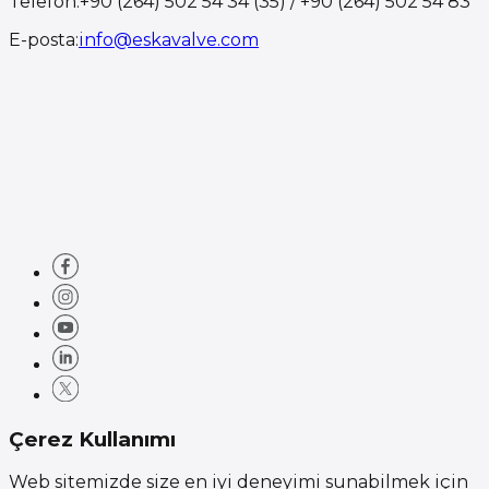
Telefon
:
+90 (264) 502 54 34 (35) / +90 (264) 502 54 83
E-posta
:
info@eskavalve.com
Çerez Kullanımı
Web sitemizde size en iyi deneyimi sunabilmek için