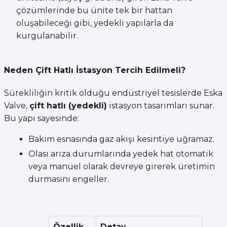
çözümlerinde bu ünite tek bir hattan
oluşabileceği gibi, yedekli yapılarla da
kurgulanabilir.
Neden Çift Hatlı İstasyon Tercih Edilmeli?
Sürekliliğin kritik olduğu endüstriyel tesislerde Eska
Valve,
çift hatlı (yedekli)
istasyon tasarımları sunar.
Bu yapı sayesinde:
Bakım esnasında gaz akışı kesintiye uğramaz.
Olası arıza durumlarında yedek hat otomatik
veya manuel olarak devreye girerek üretimin
durmasını engeller.
Özellik
Detay