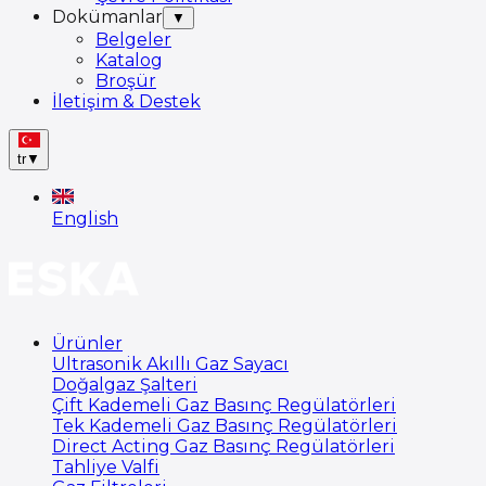
Dokümanlar
▼
Belgeler
Katalog
Broşür
İletişim & Destek
tr
▼
English
Ürünler
Ultrasonik Akıllı Gaz Sayacı
Doğalgaz Şalteri
Çift Kademeli Gaz Basınç Regülatörleri
Tek Kademeli Gaz Basınç Regülatörleri
Direct Acting Gaz Basınç Regülatörleri
Tahliye Valfi