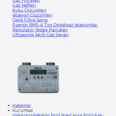
Gaz Filtreleri
Gaz Valfleri
Kutu Çözümleri
İstasyon Çözümleri
Çelik Filtre Serisi
Eşanjör RMS-A Tipi Doğalgaz İstasyonları
Regülatör Yedek Parçaları
Ultrasonik Akıllı Gaz Sayacı
Haberler
Kurumsal
Hakkımızda
Kalite Politikası
Çevre Politikası