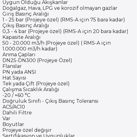
Uygun Olduğu Akışkanlar
Doğalgaz, Hava, LPG ve korozif olmayan gazlar
Giriş Basınç Aralığı
1 - 25 bar (Projeye özel) (RMS-A için 75 bara kadar)
Çıkış Basınç Aralığı
0,3 - 4 bar (Projeye özel) (RMS-A için 20 bara kadar)
Kapasite Aralığı
50 - 20.000 m3/h (Projeye özel) ( RMS-A için
1.000.000 m3/h kadar)
Anma Çapları
DN25-DN300 (Projeye Özel)
Flanslar
PN yada ANSI
Hat Sayısı
Tek yada Çift (Projeye özel)
Çalışma Sıcaklık Aralığı
-20 / +60 °C
Doğruluk Sınıfı - Çıkış Basınç Toleransı
AC5/AC10
Dahili Filtre
Var
Boyutlar
Projeye özel değişir
Sertifikasyon ve Uygunluklar