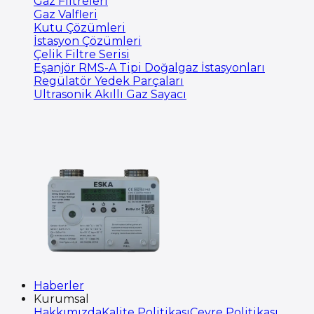
Gaz Filtreleri
Gaz Valfleri
Kutu Çözümleri
İstasyon Çözümleri
Çelik Filtre Serisi
Eşanjör RMS-A Tipi Doğalgaz İstasyonları
Regülatör Yedek Parçaları
Ultrasonik Akıllı Gaz Sayacı
Haberler
Kurumsal
Hakkımızda
Kalite Politikası
Çevre Politikası