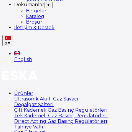
Dokümanlar
▼
Belgeler
Katalog
Broşür
İletişim & Destek
tr
▼
English
Ürünler
Ultrasonik Akıllı Gaz Sayacı
Doğalgaz Şalteri
Çift Kademeli Gaz Basınç Regülatörleri
Tek Kademeli Gaz Basınç Regülatörleri
Direct Acting Gaz Basınç Regülatörleri
Tahliye Valfi