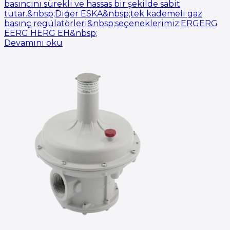
basıncını sürekli ve hassas bir şekilde sabit
tutar.&nbsp;Diğer ESKA&nbsp;tek kademeli gaz
basınç regülatörleri&nbsp;seçeneklerimiz:ERGERG
EERG HERG EH&nbsp;
Devamını oku