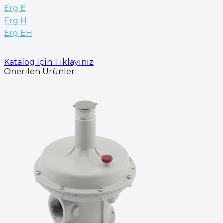
Erg E
Erg H
Erg EH
Katalog İçin Tıklayınız
Önerilen Ürünler