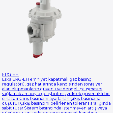
ERG-EH
Eska ERG-EH emniyet kapatmalı gaz basınç
regülatörü, gaz hatlarında kendisinden sonra yer
alan ekipmanların güvenli ve dengeli çalışmasını
sağlamak amacıyla geliştirilmiş yüksek güvenlikli bir
cihazdır.Giriş basıncını ayarlanan çıkış basıncına
düşürür.Çıkış basıncını belirlenen tolerans aralığında
sabit tutar.Sistem basıncında istenmeyen artış veya
düşüş durumunda, entegre emniyet kapatma