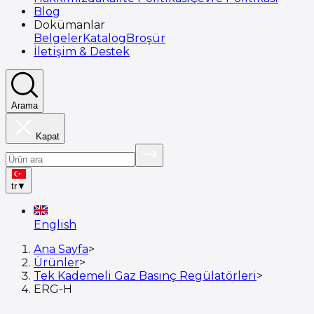
Blog
Dokümanlar
Belgeler
Katalog
Broşür
İletişim & Destek
Arama
Kapat
tr
▼
English
Ana Sayfa
>
Ürünler
>
Tek Kademeli Gaz Basınç Regülatörleri
>
ERG-H