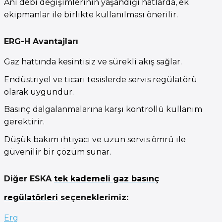
Ani debi değişimlerinin yaşandığı hatlarda, ek
ekipmanlar ile birlikte kullanılması önerilir.
ERG-H Avantajları
Gaz hattında kesintisiz ve sürekli akış sağlar.
Endüstriyel ve ticari tesislerde servis regülatörü
olarak uygundur.
Basınç dalgalanmalarına karşı kontrollü kullanım
gerektirir.
Düşük bakım ihtiyacı ve uzun servis ömrü ile
güvenilir bir çözüm sunar.
Diğer ESKA
tek kademeli gaz basınç
regülatörleri
seçeneklerimiz:
Erg