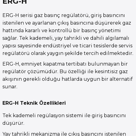
ERG-H
ERG-H serisi gaz basınç regülatörü, giriş basıncını
istenilen ve ayarlanan çıkış basıncına düşürerek gaz
hattında kararlı ve kontrollü bir basınç yönetimi
sağlar. Tek kademeli, yay tahrikli ve dahili algılamalı
yapısı sayesinde endüstriyel ve ticari tesislerde servis
regülatörü olarak yaygın şekilde tercih edilmektedir.
ERG-H, emniyet kapatma tertibatı bulunmayan bir
regülatör çözümüdür. Bu özelliği ile kesintisiz gaz
akışının gerekli olduğu hatlarda uygun bir alternatif
sunar.
ERG-H Teknik Özellikleri
Tek kademeli regülasyon sistemi ile giriş basıncını
düşürür.
Yay tahrikli mekanizma ile çıkış basıncını istenilen