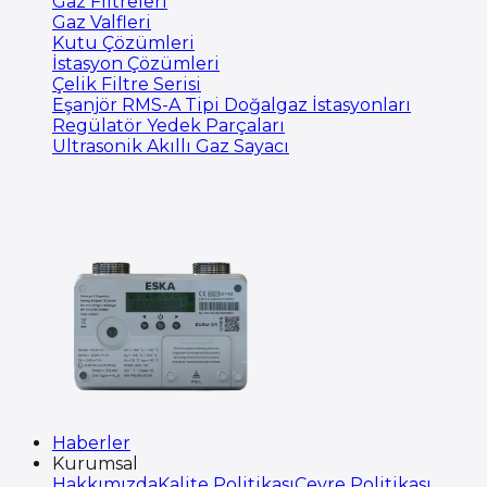
Gaz Filtreleri
Gaz Valfleri
Kutu Çözümleri
İstasyon Çözümleri
Çelik Filtre Serisi
Eşanjör RMS-A Tipi Doğalgaz İstasyonları
Regülatör Yedek Parçaları
Ultrasonik Akıllı Gaz Sayacı
Haberler
Kurumsal
Hakkımızda
Kalite Politikası
Çevre Politikası