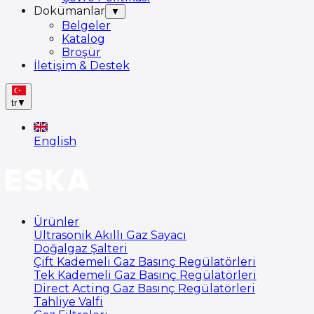
Dokümanlar
▼
Belgeler
Katalog
Broşür
İletişim & Destek
tr
▼
English
Ürünler
Ultrasonik Akıllı Gaz Sayacı
Doğalgaz Şalteri
Çift Kademeli Gaz Basınç Regülatörleri
Tek Kademeli Gaz Basınç Regülatörleri
Direct Acting Gaz Basınç Regülatörleri
Tahliye Valfi