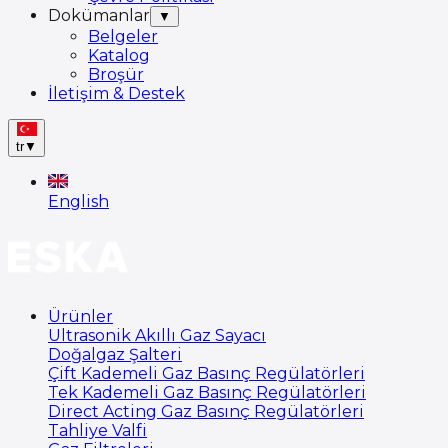
Dokümanlar
▼
Belgeler
Katalog
Broşür
İletişim & Destek
tr
▼
English
Ürünler
Ultrasonik Akıllı Gaz Sayacı
Doğalgaz Şalteri
Çift Kademeli Gaz Basınç Regülatörleri
Tek Kademeli Gaz Basınç Regülatörleri
Direct Acting Gaz Basınç Regülatörleri
Tahliye Valfi