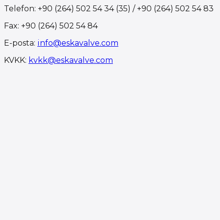
Telefon
:
+90 (264) 502 54 34 (35) / +90 (264) 502 54 83
Fax
:
+90 (264) 502 54 84
E-posta
:
info@eskavalve.com
KVKK
:
kvkk@eskavalve.com