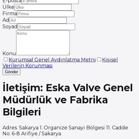
E-posta
Ülke
Firma
Ad
Soyad
Konu
Kurumsal Genel Aydınlatma Metni
Kişisel
Verilerin Korunması
Gönder
İletişim: Eska Valve Genel
Müdürlük ve Fabrika
Bilgileri
Adres
:
Sakarya 1. Organize Sanayi Bölgesi 11. Cadde
No: 6-8 Arifiye / Sakarya