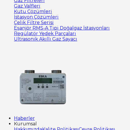
Gaz Filtreleri
Gaz Valfleri
Kutu Çözümleri
İstasyon Çözümleri
Çelik Filtre Serisi
Eşanjör RMS-A Tipi Doğalgaz İstasyonları
Regülatör Yedek Parçaları
Ultrasonik Akıllı Gaz Sayacı
Haberler
Kurumsal
Hakkımızda
Kalite Politikası
Çevre Politikası