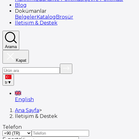
Blog
Dokümanlar
Belgeler
Katalog
Broşür
İletişim & Destek
Arama
Kapat
tr
▼
English
Ana Sayfa
>
İletişim & Destek
Telefon