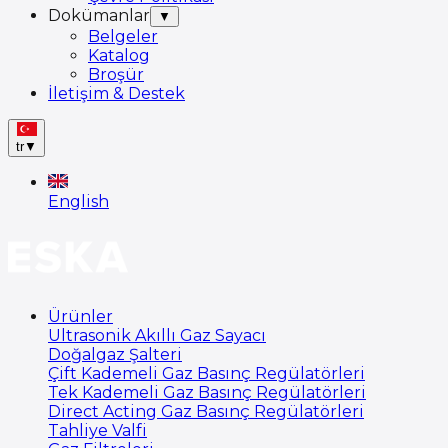
Dokümanlar
▼
Belgeler
Katalog
Broşür
İletişim & Destek
tr
▼
English
Ürünler
Ultrasonik Akıllı Gaz Sayacı
Doğalgaz Şalteri
Çift Kademeli Gaz Basınç Regülatörleri
Tek Kademeli Gaz Basınç Regülatörleri
Direct Acting Gaz Basınç Regülatörleri
Tahliye Valfi