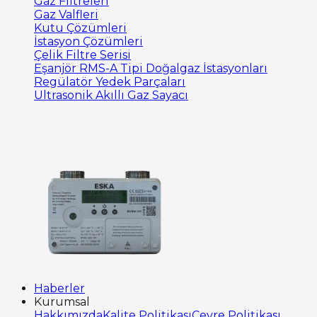
Gaz Filtreleri
Gaz Valfleri
Kutu Çözümleri
İstasyon Çözümleri
Çelik Filtre Serisi
Eşanjör RMS-A Tipi Doğalgaz İstasyonları
Regülatör Yedek Parçaları
Ultrasonik Akıllı Gaz Sayacı
Haberler
Kurumsal
Hakkımızda
Kalite Politikası
Çevre Politikası