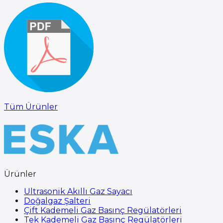
Tüm Ürünler
Ürünler
Ultrasonik Akıllı Gaz Sayacı
Doğalgaz Şalteri
Çift Kademeli Gaz Basınç Regülatörleri
Tek Kademeli Gaz Basınç Regülatörleri