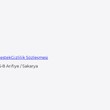
Destek
Gizlilik Sözleşmesi
-8 Arifiye / Sakarya